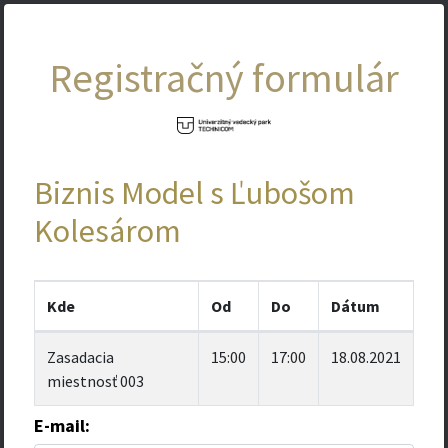
Registračný formulár
Biznis Model s Ľubošom
Kolesárom
Kde
Od
Do
Dátum
Zasadacia
15:00
17:00
18.08.2021
miestnosť 003
E-mail: