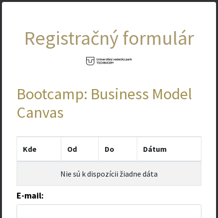
Registračný formulár
Bootcamp: Business Model
Canvas
Kde
Od
Do
Dátum
Nie sú k dispozícii žiadne dáta
E-mail: