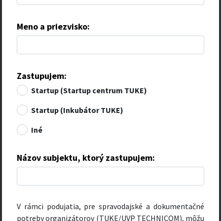
Meno a priezvisko:
Zastupujem:
Startup (Startup centrum TUKE)
Startup (Inkubátor TUKE)
Iné
Názov subjektu, ktorý zastupujem:
V rámci podujatia, pre spravodajské a dokumentačné
potreby organizátorov (TUKE/UVP TECHNICOM), môžu