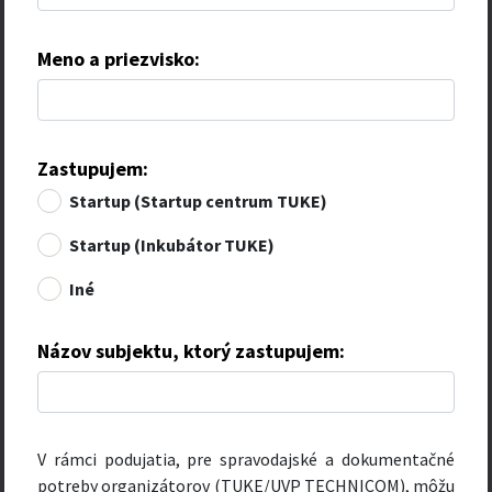
Meno a priezvisko:
Zastupujem:
Startup (Startup centrum TUKE)
Startup (Inkubátor TUKE)
Iné
Názov subjektu, ktorý zastupujem:
V rámci podujatia, pre spravodajské a dokumentačné
potreby organizátorov (TUKE/UVP TECHNICOM), môžu