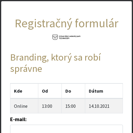
Registračný formulár
Branding, ktorý sa robí
správne
Kde
Od
Do
Dátum
Online
13:00
15:00
14.10.2021
E-mail: