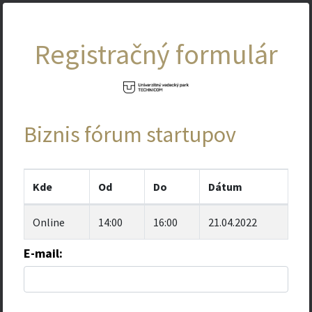
Registračný formulár
Biznis fórum startupov
Kde
Od
Do
Dátum
Online
14:00
16:00
21.04.2022
E-mail: