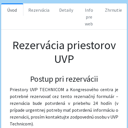
Úvod
Rezervácia
Detaily
Info
Zhrnutie
pre
web
Rezervácia priestorov
UVP
Postup pri rezervácii
Priestory UVP TECHNICOM a Kongresového centra je
potrebné rezervovať cez tento rezervačný formulár –
rezervácia bude potvrdená v priebehu 24 hodín (v
prípade urgentnej potreby mať potvrdenú informáciu o
rezervácii, prosím kontaktujte zodpovednú osobu v UVP
Technicom).