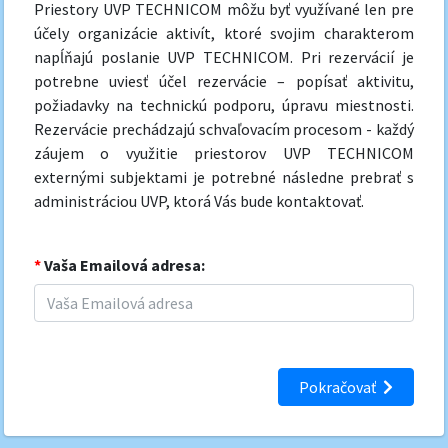
Priestory UVP TECHNICOM môžu byť využívané len pre
účely organizácie aktivít, ktoré svojim charakterom
napĺňajú poslanie UVP TECHNICOM. Pri rezervácií je
potrebne uviesť účel rezervácie – popísať aktivitu,
požiadavky na technickú podporu, úpravu miestnosti.
Rezervácie prechádzajú schvaľovacím procesom - každý
záujem o využitie priestorov UVP TECHNICOM
externými subjektami je potrebné následne prebrať s
administráciou UVP, ktorá Vás bude kontaktovať.
*
Vaša Emailová adresa:
Pokračovať